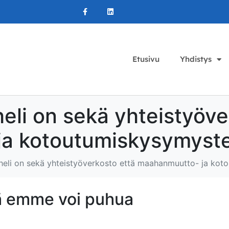
Etusivu
Yhdistys
eli on sekä yhteistyöve
a kotoutumiskysymysten
heli on sekä yhteistyöverkosto että maahanmuutto- ja koto
tä emme voi puhua