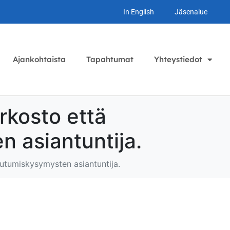
In English
Jäsenalue
Ajankohtaista
Tapahtumat
Yhteystiedot
rkosto että
 asiantuntija.
utumiskysymysten asiantuntija.