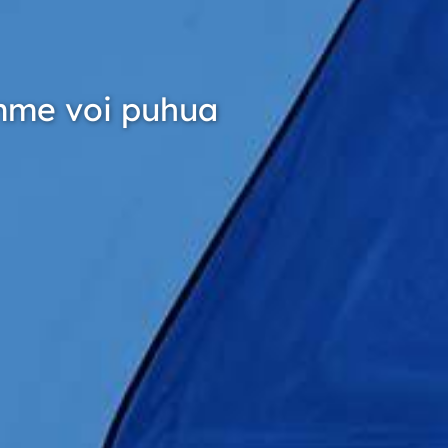
mme voi puhua