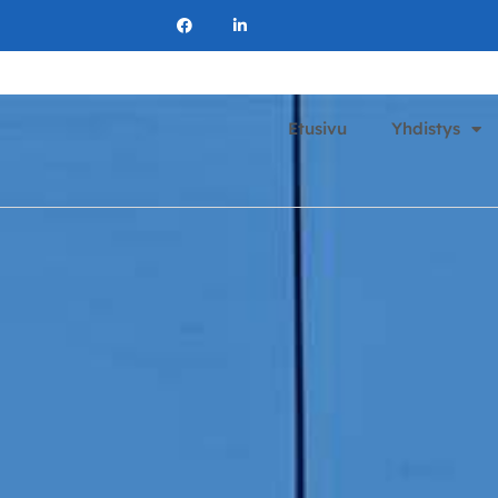
Etusivu
Yhdistys