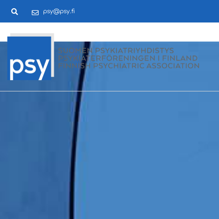
psy@psy.fi