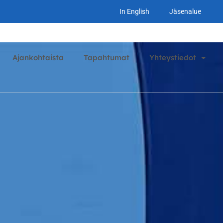
In English
Jäsenalue
Ajankohtaista
Tapahtumat
Yhteystiedot