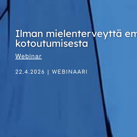
Ilman mielenterveyttä e
kotoutumisesta
Webinar
22.4.2026 | WEBINAARI