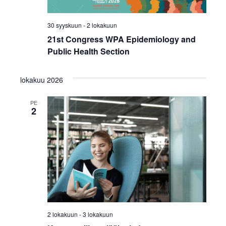
30 syyskuun
-
2 lokakuun
21st Congress WPA Epidemiology and
Public Health Section
lokakuu 2026
PE
2
2 lokakuun
-
3 lokakuun