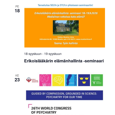
PE
18
18 syyskuun
-
19 syyskuun
Erikoislääkärin elämänhallinta -seminaari
KE
23