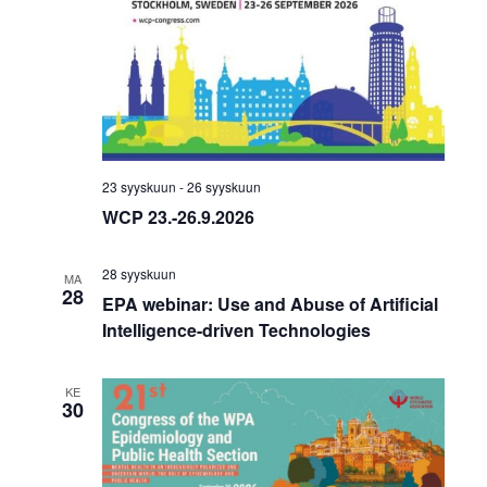
23 syyskuun
-
26 syyskuun
WCP 23.-26.9.2026
28 syyskuun
MA
28
EPA webinar: Use and Abuse of Artificial
Intelligence-driven Technologies
KE
30