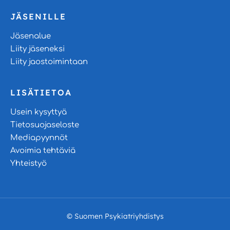
JÄSENILLE
Jäsenalue
Liity jäseneksi
Liity jaostoimintaan
LISÄTIETOA
Usein kysyttyä
Tietosuojaseloste
Mediapyynnöt
Avoimia tehtäviä
Yhteistyö
© Suomen Psykiatriyhdistys