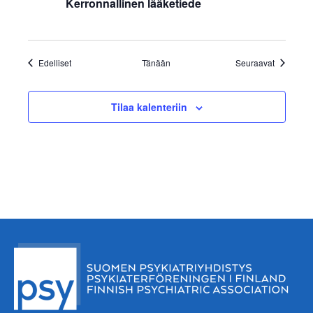
Kerronnallinen lääketiede
Tapahtumat
Tapahtum
Edelliset
Tänään
Seuraavat
Tilaa kalenteriin