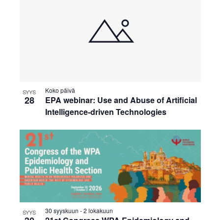
Koko päivä
SYYS
28
EPA webinar: Use and Abuse of Artificial
Intelligence-driven Technologies
30 syyskuun
-
2 lokakuun
SYYS