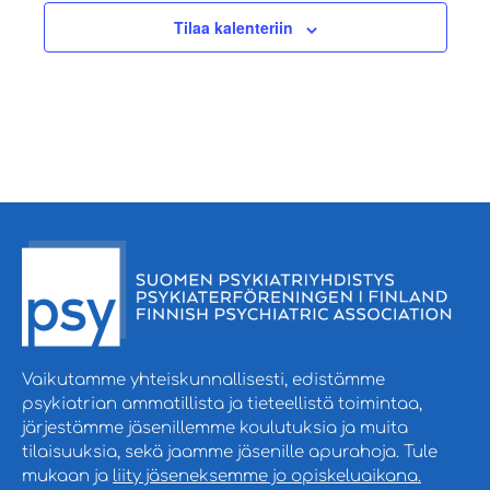
Tilaa kalenteriin
Vaikutamme yhteiskunnallisesti, edistämme
psykiatrian ammatillista ja tieteellistä toimintaa,
järjestämme jäsenillemme koulutuksia ja muita
tilaisuuksia, sekä jaamme jäsenille apurahoja. Tule
mukaan ja
liity jäseneksemme jo opiskeluaikana.