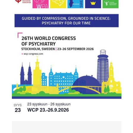
23 syyskuun
-
26 syyskuun
SYYS
23
WCP 23.-26.9.2026