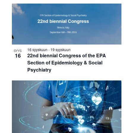
16 syyskuun
-
19 syyskuun
SYYS
16
22nd biennial Congress of the EPA
Section of Epidemiology & Social
Psychiatry