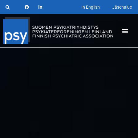
In English
Jäsenalue