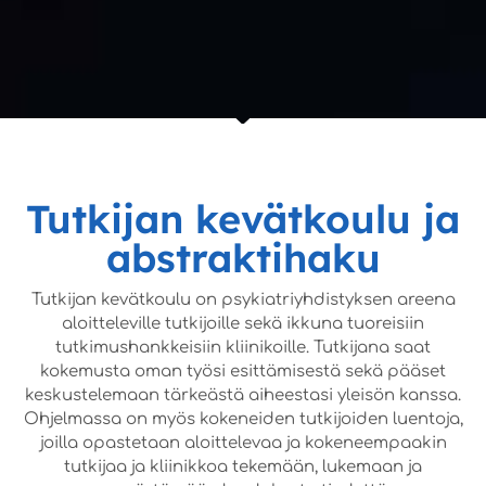
Tutkijan kevätkoulu ja
abstraktihaku
Tutkijan kevätkoulu on psykiatriyhdistyksen areena
aloitteleville tutkijoille sekä ikkuna tuoreisiin
tutkimushankkeisiin kliinikoille. Tutkijana saat
kokemusta oman työsi esittämisestä sekä pääset
keskustelemaan tärkeästä aiheestasi yleisön kanssa.
Ohjelmassa on myös kokeneiden tutkijoiden luentoja,
joilla opastetaan aloittelevaa ja kokeneempaakin
tutkijaa ja kliinikkoa tekemään, lukemaan ja