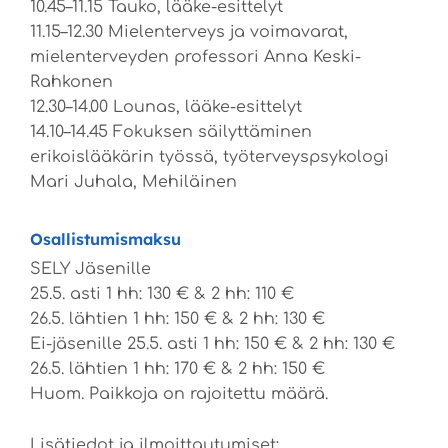
10.45–11.15 Tauko, lääke-esittelyt
11.15–12.30 Mielenterveys ja voimavarat,
mielenterveyden professori Anna Keski-
Rahkonen
12.30–14.00 Lounas, lääke-esittelyt
14.10–14.45 Fokuksen säilyttäminen
erikoislääkärin työssä, työterveyspsykologi
Mari Juhala, Mehiläinen
Osallistumismaksu
SELY Jäsenille
25.5. asti 1 hh: 130 € & 2 hh: 110 €
26.5. lähtien 1 hh: 150 € & 2 hh: 130 €
Ei-jäsenille 25.5. asti 1 hh: 150 € & 2 hh: 130 €
26.5. lähtien 1 hh: 170 € & 2 hh: 150 €
Huom. Paikkoja on rajoitettu määrä.
Lisätiedot ja ilmoittautumiset: