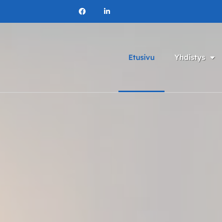
Etusivu
Yhdistys