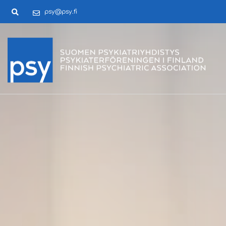
psy@psy.fi