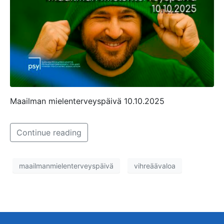
Maailman mielenterveyspäivä 10.10.2025
Continue reading
maailmanmielenterveyspäivä
vihreäävaloa