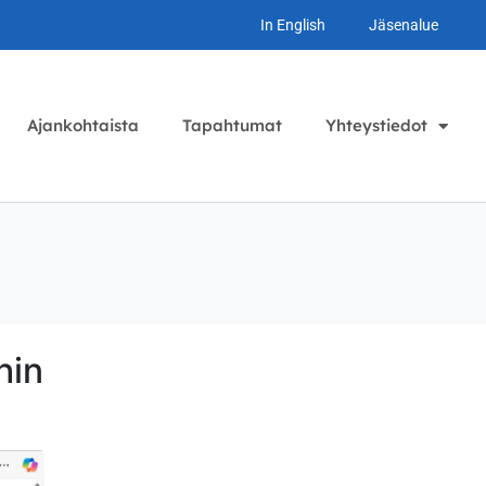
In English
Jäsenalue
Ajankohtaista
Tapahtumat
Yhteystiedot
hin