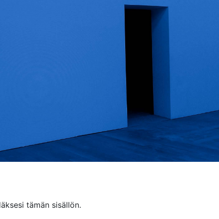
äksesi tämän sisällön.