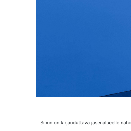
Sinun on kirjauduttava jäsenalueelle nähd