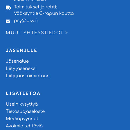
Toimitukset ja rahti:
Vääksyntie C-rapun kautta
psy@psy.fi
MUUT YHTEYSTIEDOT >
JÄSENILLE
Jäsenalue
Liity jäseneksi
Liity jaostoimintaan
LISÄTIETOA
Usein kysyttyä
Tietosuojaseloste
Mediapyynnöt
Avoimia tehtäviä