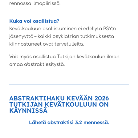
rennossa ilmapiirissä.
Kuka voi osallistua?
Kevätkouluun osallistuminen ei edellytä PSY:n
jäsenyyttä – kaikki psykiatrian tutkimuksesta
kiinnostuneet ovat tervetulleita.
Voit myös osallistua Tutkijan kevätkoulun ilman
omaa abstraktiesitystä.
ABSTRAKTIHAKU KEVÄÄN 2026
TUTKIJAN KEVÄTKOULUUN ON
KÄYNNISSÄ
Lähetä abstraktisi 3.2 mennessä.