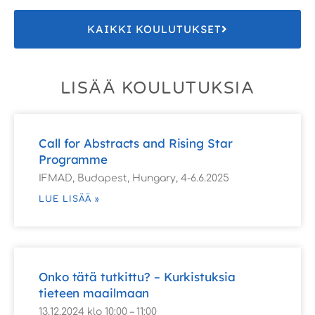
KAIKKI KOULUTUKSET
LISÄÄ KOULUTUKSIA
Call for Abstracts and Rising Star
Programme
IFMAD, Budapest, Hungary, 4-6.6.2025
LUE LISÄÄ »
Onko tätä tutkittu? – Kurkistuksia
tieteen maailmaan
13.12.2024 klo 10:00 – 11:00