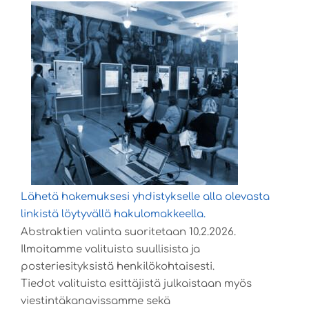
Lähetä hakemuksesi yhdistykselle alla olevasta
linkistä löytyvällä hakulomakkeella.
Abstraktien valinta suoritetaan 10.2.2026.
Ilmoitamme valituista suullisista ja
posteriesityksistä henkilökohtaisesti.
Tiedot valituista esittäjistä julkaistaan myös
viestintäkanavissamme sekä