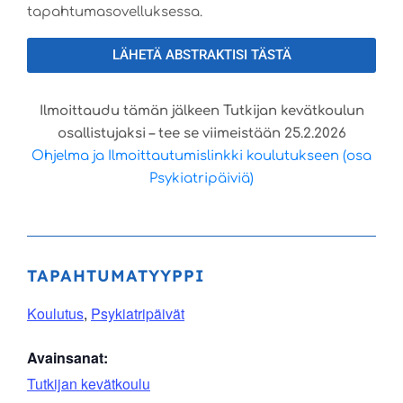
tapahtumasovelluksessa.
LÄHETÄ ABSTRAKTISI TÄSTÄ
Ilmoittaudu tämän jälkeen Tutkijan kevätkoulun
osallistujaksi – tee se viimeistään 25.2.2026
Ohjelma ja Ilmoittautumislinkki koulutukseen (osa
Psykiatripäiviä)
TAPAHTUMATYYPPI
Koulutus
,
Psykiatripäivät
Avainsanat:
Tutkijan kevätkoulu