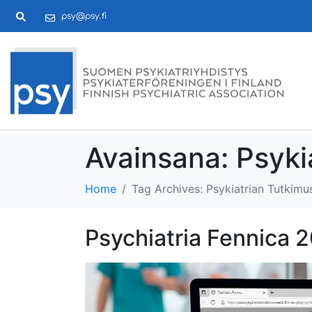
psy@psy.fi
Avainsana:
Psyki
Home
Tag Archives: Psykiatrian Tutkimu
Psychiatria Fennica 