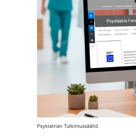
Psykiatrian Tutkimussäätiö