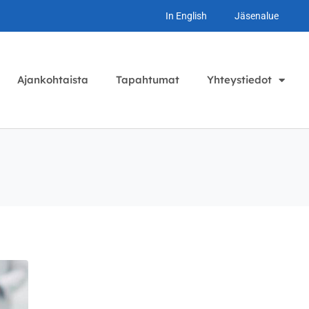
In English
Jäsenalue
Ajankohtaista
Tapahtumat
Yhteystiedot