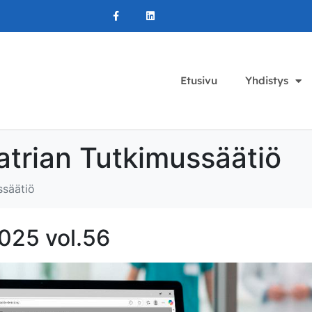
Etusivu
Yhdistys
atrian Tutkimussäätiö
ssäätiö
2025 vol.56