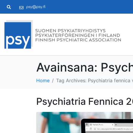
psy@psy.fi
Avainsana:
Psych
Home
Tag Archives: Psychiatria fennica 
Psychiatria Fennica 