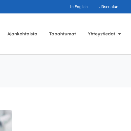
In English
Jäsenalue
Ajankohtaista
Tapahtumat
Yhteystiedot