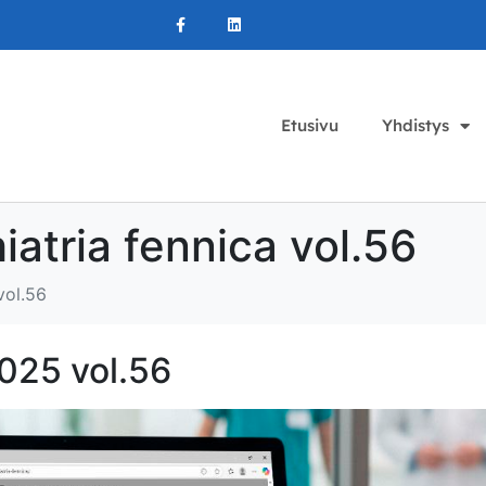
Etusivu
Yhdistys
iatria fennica vol.56
vol.56
2025 vol.56