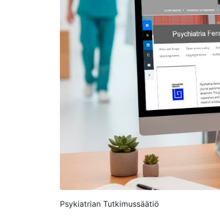
Psykiatrian Tutkimussäätiö