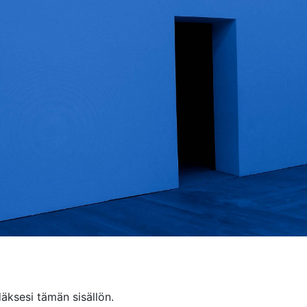
äksesi tämän sisällön.