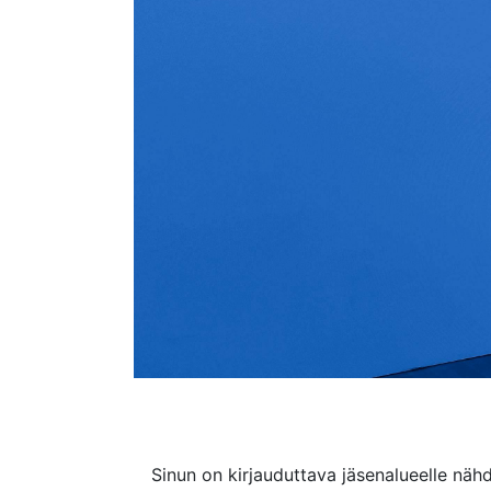
Sinun on kirjauduttava jäsenalueelle nähd