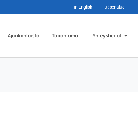
In English
Jäsenalue
Ajankohtaista
Tapahtumat
Yhteystiedot