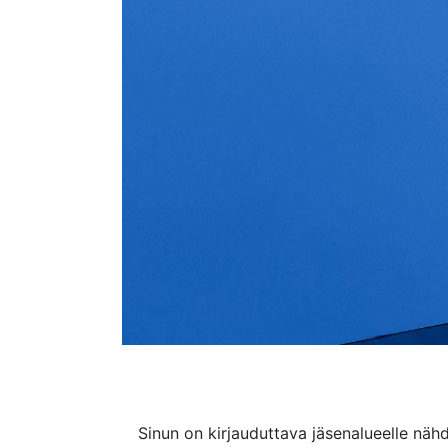
Sinun on kirjauduttava jäsenalueelle nähd