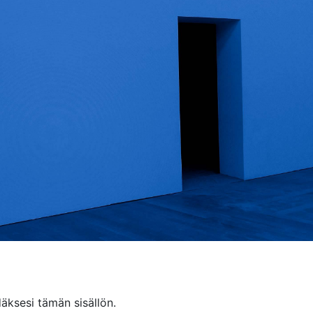
äksesi tämän sisällön.