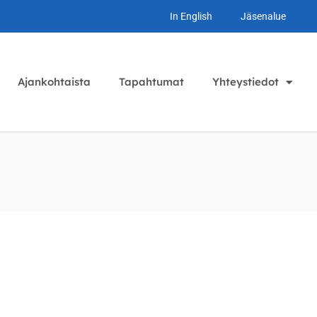
In English
Jäsenalue
Ajankohtaista
Tapahtumat
Yhteystiedot