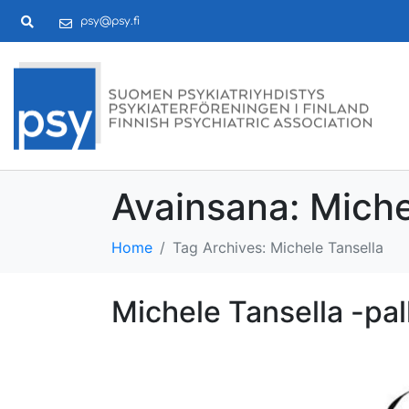
psy@psy.fi
Avainsana:
Miche
Home
Tag Archives: Michele Tansella
Michele Tansella -pal