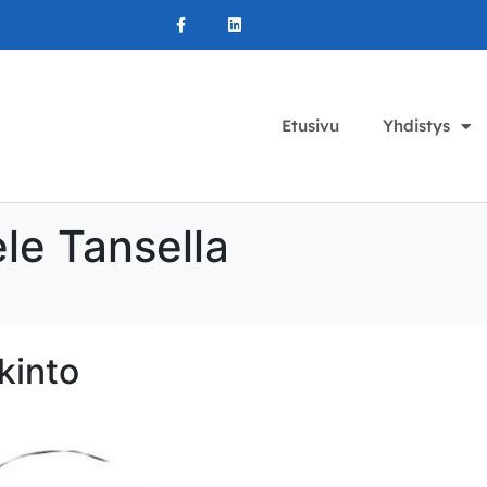
Etusivu
Yhdistys
le Tansella
kinto