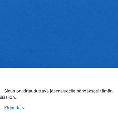
Sinun on kirjauduttava jäsenalueelle nähdäksesi tämän
sisällön.
Kirjaudu >