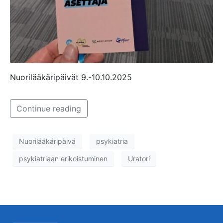
Nuorilääkäripäivät 9.-10.10.2025
Continue reading
Nuorilääkäripäivä
psykiatria
psykiatriaan erikoistuminen
Uratori