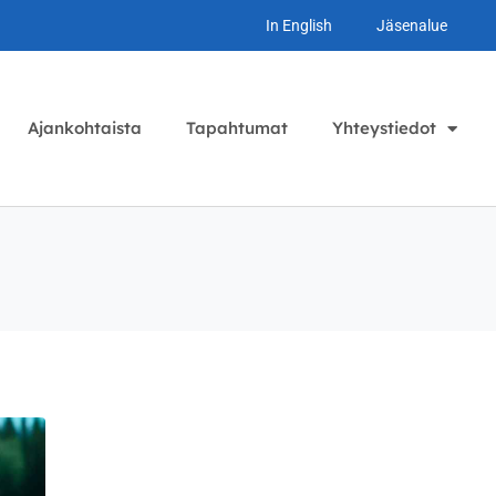
In English
Jäsenalue
Ajankohtaista
Tapahtumat
Yhteystiedot