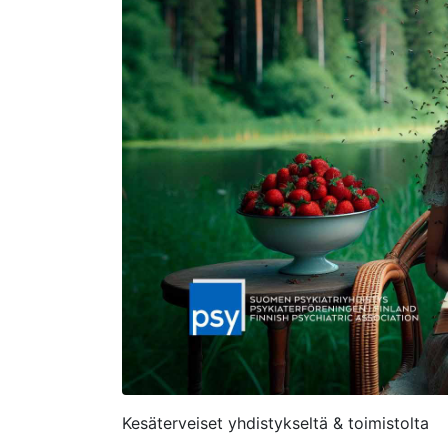
Kesäterveiset yhdistykseltä & toimistolta