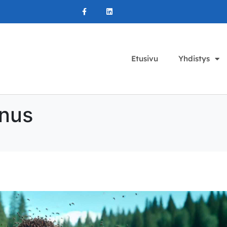
Etusivu
Yhdistys
nus