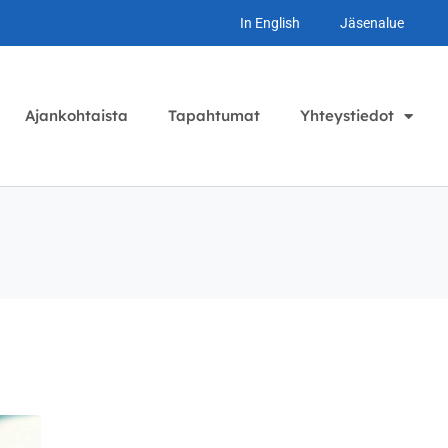
In English
Jäsenalue
Ajankohtaista
Tapahtumat
Yhteystiedot