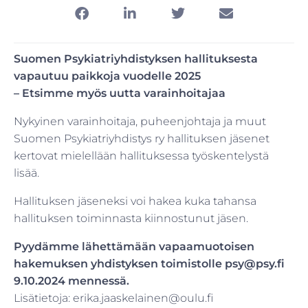
Suomen Psykiatriyhdistyksen hallituksesta
vapautuu paikkoja vuodelle 2025
– Etsimme myös uutta varainhoitajaa
Nykyinen varainhoitaja, puheenjohtaja ja muut
Suomen Psykiatriyhdistys ry hallituksen jäsenet
kertovat mielellään hallituksessa työskentelystä
lisää.
Hallituksen jäseneksi voi hakea kuka tahansa
hallituksen toiminnasta kiinnostunut jäsen.
Pyydämme lähettämään vapaamuotoisen
hakemuksen yhdistyksen toimistolle psy@psy.fi
9.10.2024 mennessä.
Lisätietoja: erika.jaaskelainen@oulu.fi