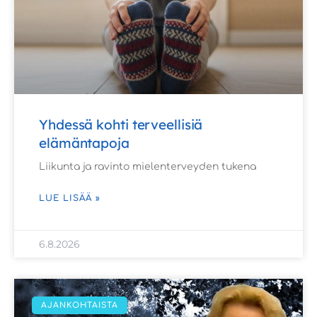
Yhdessä kohti terveellisiä
elämäntapoja
Liikunta ja ravinto mielenterveyden tukena
LUE LISÄÄ »
6.8.2026
AJANKOHTAISTA