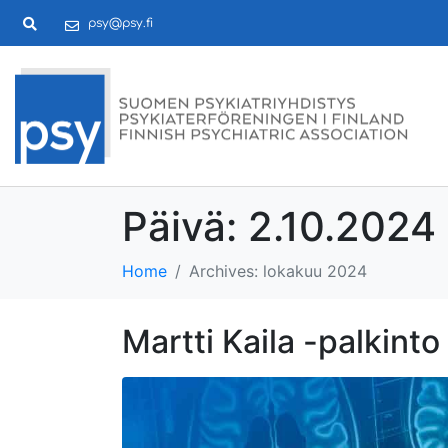
psy@psy.fi
Päivä:
2.10.2024
Home
Archives: lokakuu 2024
Martti Kaila -palkinto