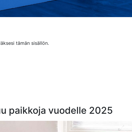
äksesi tämän sisällön.
uu paikkoja vuodelle 2025