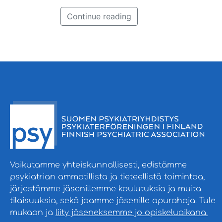
Continue reading
Vaikutamme yhteiskunnallisesti, edistämme
psykiatrian ammatillista ja tieteellistä toimintaa,
järjestämme jäsenillemme koulutuksia ja muita
tilaisuuksia, sekä jaamme jäsenille apurahoja. Tule
mukaan ja
liity jäseneksemme jo opiskeluaikana.