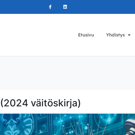
Etusivu
Yhdistys
 (2024 väitöskirja)