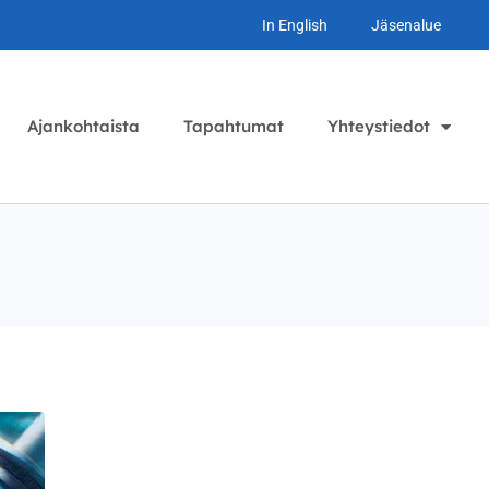
In English
Jäsenalue
Ajankohtaista
Tapahtumat
Yhteystiedot