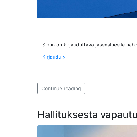
Sinun on kirjauduttava jäsenalueelle nähd
Kirjaudu >
Continue reading
Hallituksesta vapaut