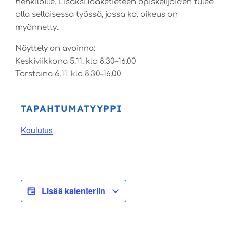
henkilöille. Lisäksi lääketieteen opiskelijoiden tulee
olla sellaisessa työssä, jossa ko. oikeus on
myönnetty.
Näyttely on avoinna:
Keskiviikkona 5.11. klo 8.30–16.00
Torstaina 6.11. klo 8.30–16.00
TAPAHTUMATYYPPI
Koulutus
Lisää kalenteriin