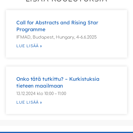
Call for Abstracts and Rising Star
Programme
IFMAD, Budapest, Hungary, 4-6.6.2025
LUE LISÄÄ »
Onko tätä tutkittu? – Kurkistuksia
tieteen maailmaan
13.12.2024 klo 10:00 – 11:00
LUE LISÄÄ »