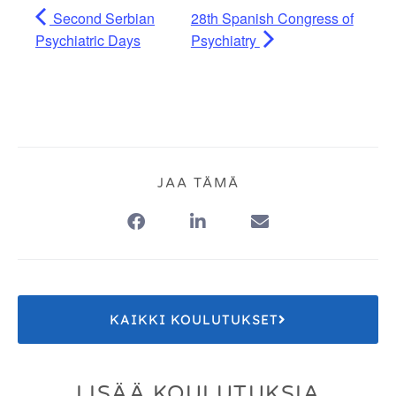
Second Serbian
28th Spanish Congress of
Psychiatric Days
Psychiatry
JAA TÄMÄ
KAIKKI KOULUTUKSET
LISÄÄ KOULUTUKSIA