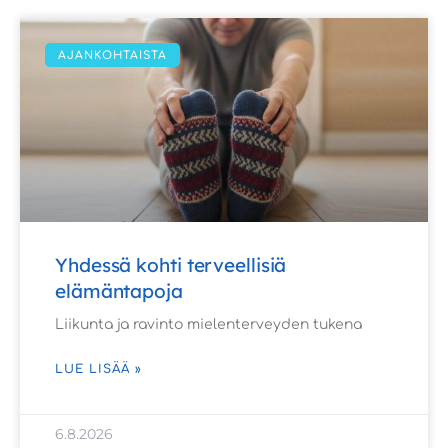
AJANKOHTAISTA
Yhdessä kohti terveellisiä
elämäntapoja
Liikunta ja ravinto mielenterveyden tukena
LUE LISÄÄ »
6.8.2026