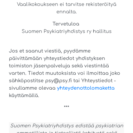
Vaalikokoukseen ei tarvitse rekisteröityä
ennalta.
Tervetuloa
Suomen Psykiatriyhdistys ry hallitus
Jos et saanut viestiä, pyydämme
päivittämään yhteystiedot yhdistyksen
toimiston jäsenpalveluja sekä viestintää
varten. Tiedot muutoksista voi ilmoittaa joko
sähköpostitse psy@psy.fi tai Yhteystiedot -
sivullamme olevaa
yhteydenottolomaketta
käyttämällä.
***
Suomen Psykiatriyhdistys edistää psykiatrian