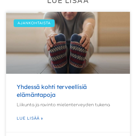
LUE LISÄÄ
AJANKOHTAISTA
Yhdessä kohti terveellisiä
elämäntapoja
Liikunta ja ravinto mielenterveyden tukena
LUE LISÄÄ »