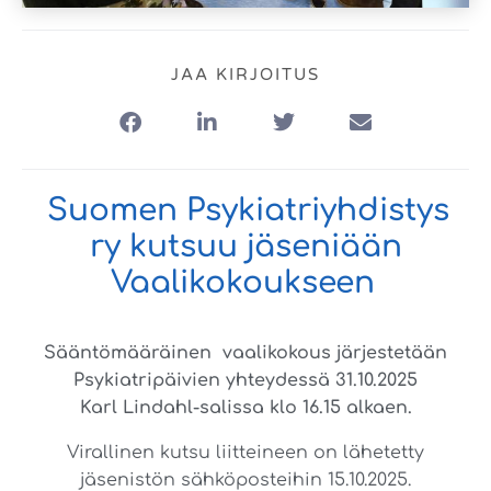
JAA KIRJOITUS
Suomen Psykiatriyhdistys
ry kutsuu jäseniään
Vaalikokoukseen
Sääntömääräinen vaalikokous järjestetään
Psykiatripäivien yhteydessä 31.10.2025
Karl Lindahl-salissa klo 16.15 alkaen.
Virallinen kutsu liitteineen on lähetetty
jäsenistön sähköposteihin 15.10.2025.