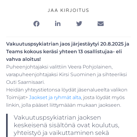
JAA KIRJOITUS
Vakuutuspsykiatrian jaos järjestäytyi 20.8.2025 ja
Teams kokous keräsi yhteen 13 osallistujaa- eli
vahva aloitus!
Puheenjohtajaksi valittiin Veera Pohjolainen,
varapuheenjohtajaksi Kirsi Suominen ja sihteeriksi
Outi Saarnisaari.
Heidän yhteystietonsa löydät jäsenalueelta valikon
Toimijat>
Jaokset ja ryhmät alta
, josta löydät myös
linkin, jolla pääset liittymäään mukaan jaokseen.
Vakuutuspsykiatrian jaoksen
keskeisenä sisältönä ovat koulutus,
yhteistyö ja vaikuttaminen sekä