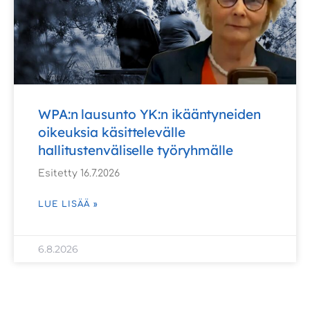
WPA:n lausunto YK:n ikääntyneiden
oikeuksia käsittelevälle
hallitustenväliselle työryhmälle
Esitetty 16.7.2026
LUE LISÄÄ »
6.8.2026