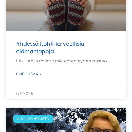
Yhdessä kohti terveellisiä
elämäntapoja
Liikunta ja ravinto mielenterveyden tukena
LUE LISÄÄ »
6.8.2026
AJANKOHTAISTA