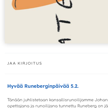
JAA KIRJOITUS
Hyvää Runeberginpäivää 5.2.
Tänään juhlistetaan kansallisrunoilijamme Johan 
opettajana ja runoilijana tunnettu Runeberg on jä