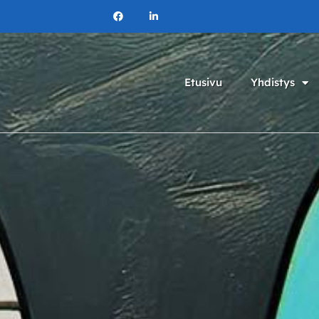
Etusivu
Yhdistys