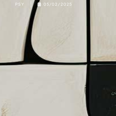
PSY
05/02/2025