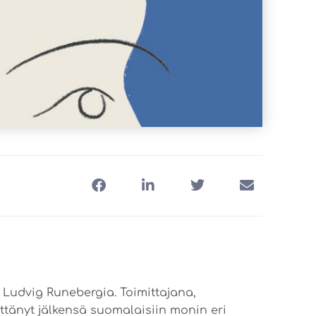
Ludvig Runebergia. Toimittajana,
ttänyt jälkensä suomalaisiin monin eri