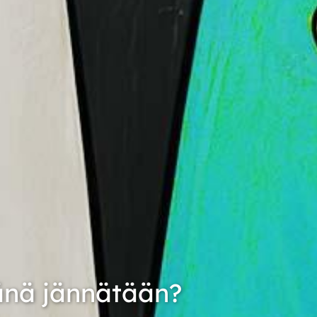
änä jännätään?