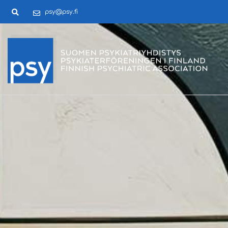
psy@psy.fi