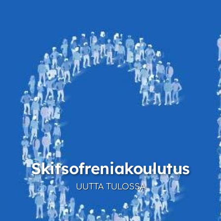
Skitsofreniakoulutus
UUTTA TULOSSA