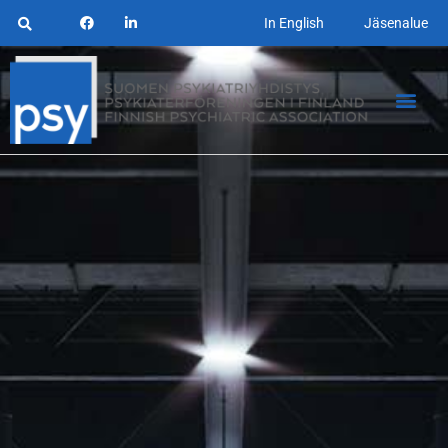
In English
Jäsenalue