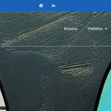
Etusivu
Yhdistys