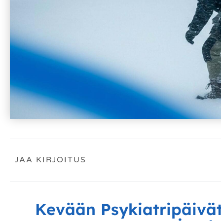
JAA KIRJOITUS
Kevään Psykiatripäivät