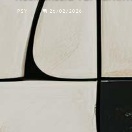
PSY
26/02/2026