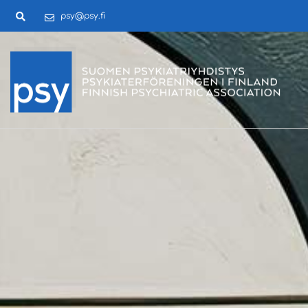
psy@psy.fi