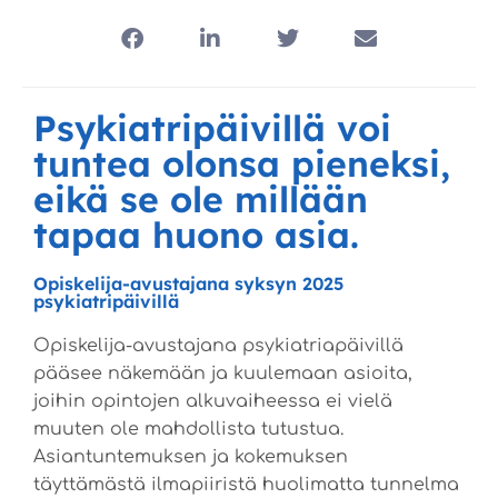
Psykiatripäivillä voi
tuntea olonsa pieneksi,
eikä se ole millään
tapaa huono asia.
Opiskelija-avustajana syksyn 2025
psykiatripäivillä
Opiskelija-avustajana psykiatriapäivillä
pääsee näkemään ja kuulemaan asioita,
joihin opintojen alkuvaiheessa ei vielä
muuten ole mahdollista tutustua.
Asiantuntemuksen ja kokemuksen
täyttämästä ilmapiiristä huolimatta tunnelma