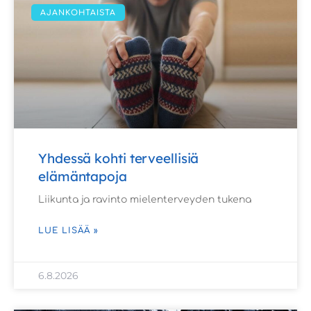
AJANKOHTAISTA
Yhdessä kohti terveellisiä
elämäntapoja
Liikunta ja ravinto mielenterveyden tukena
LUE LISÄÄ »
6.8.2026