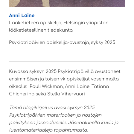
Anni Laine
Lääketieteen opiskelija, Helsingin yliopiston
lääketieteellinen tiedekunta
Psykiatripäivien opiskelija-avustaja, syksy 2025
Kuvassa syksyn 2025 Psykiatripäivillä avustaneet
ensimmäisen ja toisen vk opiskelijat vasemmalta
oikealle: Pauli Wickman, Anni Laine, Tatiana
Chicherina sekä Stella Vihervuori
Tämä blogikirjoitus avasi syksyn 2025
Psykiatripäivien materiaalien ja nostojen
päivityksen jäsenalueelle. Jäsenalueella kuvia ja
luentomateriaaleja tapahtumasta.