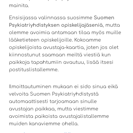
mainita.
Ensisijassa valinnassa suosimme
Suomen
Psykiatriyhdistyksen opiskelijajäseniä
, mutta
olemme avoimia antamaan tilaa myös muille
lääketieteen opiskelijoille. Kokoamme
opiskelijoista avustaja-kaartia, joten jos olet
kiinnostunut saamaan meiltä viestiä kun
paikkoja tapahtumiin avautuu, lisää itsesi
postituslistallemme.
Ilmoittautuminen mukaan ei sido sinua eikä
velvoita Suomen Psykiatriyhdistystä
automaattisesti tarjoamaan sinulle
avustajan paikkaa, mutta viestimme
avoimista paikoista avustajalistallemme
muiden kanaviemme ohella.