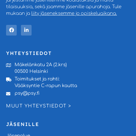
järjestämme jäsenillemme koulutuksia ja muita
tilaisuuksia, sekä jaamme jäsenille apurahoja. Tule
mukaan ja
liity jäseneksemme jo opiskeluaikana.
YHTEYSTIEDOT
Mäkelänkatu 2A (2.krs)
00500 Helsinki
Toimitukset ja rahti:
Vääksyntie C-rapun kautta
psy@psy.fi
MUUT YHTEYSTIEDOT >
JÄSENILLE
Jäsenalue