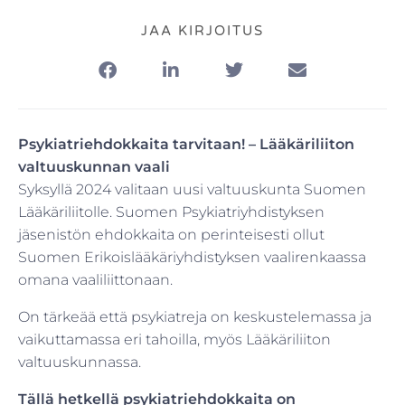
JAA KIRJOITUS
Psykiatriehdokkaita tarvitaan! – Lääkäriliiton
valtuuskunnan vaali
Syksyllä 2024 valitaan uusi valtuuskunta Suomen
Lääkäriliitolle. Suomen Psykiatriyhdistyksen
jäsenistön ehdokkaita on perinteisesti ollut
Suomen Erikoislääkäriyhdistyksen vaalirenkaassa
omana vaaliliittonaan.
On tärkeää että psykiatreja on keskustelemassa ja
vaikuttamassa eri tahoilla, myös Lääkäriliiton
valtuuskunnassa.
Tällä hetkellä psykiatriehdokkaita on