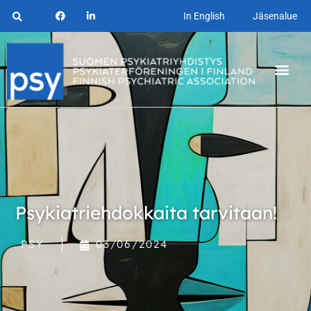
In English
Jäsenalue
Psykiatriehdokkaita tarvitaan!
PSY
03/06/2024