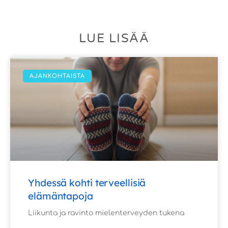
LUE LISÄÄ
AJANKOHTAISTA
Yhdessä kohti terveellisiä
elämäntapoja
Liikunta ja ravinto mielenterveyden tukena