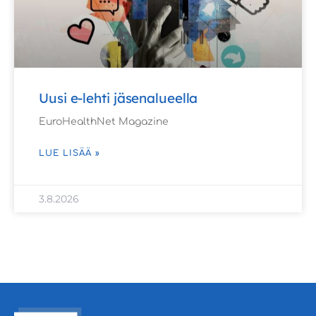
Uusi e-lehti jäsenalueella
EuroHealthNet Magazine
LUE LISÄÄ »
3.8.2026