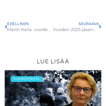
EDELLINEN
SEURAAVA
Martti Kaila -vuoden 2024 palkinto Kimmo Suokkaalle
Vuoden 2025 jäsenmaksut
LUE LISÄÄ
AJANKOHTAISTA