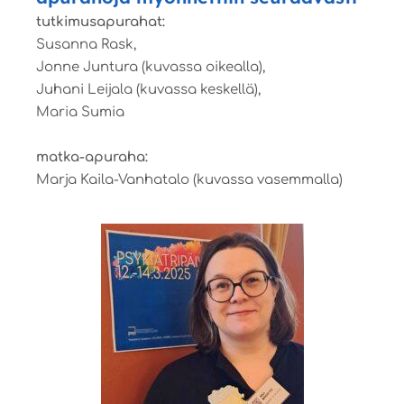
tutkimusapurahat:
Susanna Rask,
Jonne Juntura (kuvassa oikealla),
Juhani Leijala (kuvassa keskellä),
Maria Sumia
matka-apuraha:
Marja Kaila-Vanhatalo (kuvassa vasemmalla)