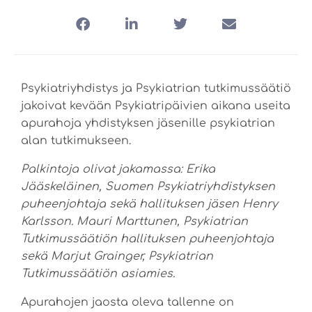
Psykiatriyhdistys ja Psykiatrian tutkimussäätiö
jakoivat kevään Psykiatripäivien aikana useita
apurahoja yhdistyksen jäsenille psykiatrian
alan tutkimukseen.
Palkintoja olivat jakamassa: Erika
Jääskeläinen, Suomen Psykiatriyhdistyksen
puheenjohtaja sekä hallituksen jäsen Henry
Karlsson. Mauri Marttunen, Psykiatrian
Tutkimussäätiön hallituksen puheenjohtaja
sekä Marjut Grainger, Psykiatrian
Tutkimussäätiön asiamies.
Apurahojen jaosta oleva tallenne on