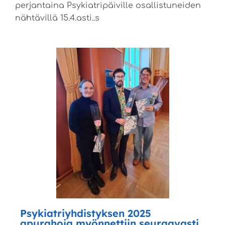
perjantaina Psykiatripäiville osallistuneiden
nähtävillä 15.4.asti..s
Psykiatriyhdistyksen 2025
apurahoja myönnettiin seuraavasti