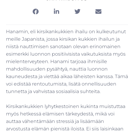
Hanamin, eli kirsikankukkien ihailu on kulkeutunut
meille Japanista, jossa kirsikan kukkien ihailun ja
niistä nauttimisen sanotaan olevan erinomainen
esimerkki luonnon positiivisista vaikutuksista myös
mielenterveyteen. Hanami tarjoaa ihmisille
mahdollisuuden pysähtyä, nauttia luonnon
kauneudesta ja viettää aikaa läheisten kanssa. Tämä
voi edistää rentoutumista, lisätä onnellisuuden
tunnetta ja vahvistaa sosiaalisia suhteita.
Kirsikankukkien lyhytkestoinen kukinta muistuttaa
myös hetkessä elämisen tärkeydestä, mikä voi
auttaa vähentämään stressiä ja lisäämään
arvostusta elämän pienistä iloista. Ei siis laisinkaan