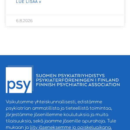
LUE LISÄÄ »
6.8.2026
Vaikutamme yhteiskunnallisesti, edistämme
psykiatrian ammatillista ja tieteellistä toimintaa,
järjestämme jäsenillemme koulutuksia ja muita
tilaisuuksia, sekä jaamme jäsenille apurahoja. Tule
mukaan ja
liity jäseneksemme jo opiskeluaikana.