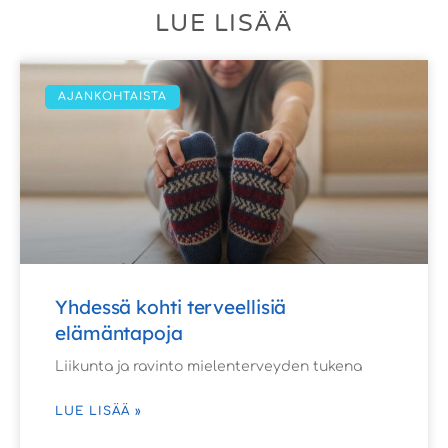
LUE LISÄÄ
AJANKOHTAISTA
Yhdessä kohti terveellisiä
elämäntapoja
Liikunta ja ravinto mielenterveyden tukena
LUE LISÄÄ »