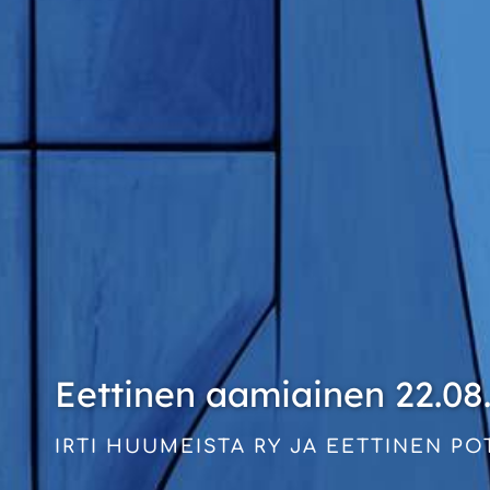
Eettinen aamiainen 22.08
IRTI HUUMEISTA RY JA EETTINEN P