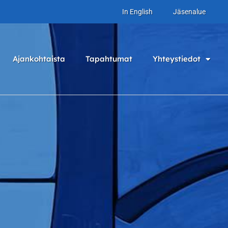
In English
Jäsenalue
Ajankohtaista
Tapahtumat
Yhteystiedot