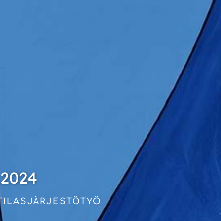
.2024
OTILASJÄRJESTÖTYÖ