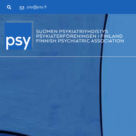
psy@psy.fi