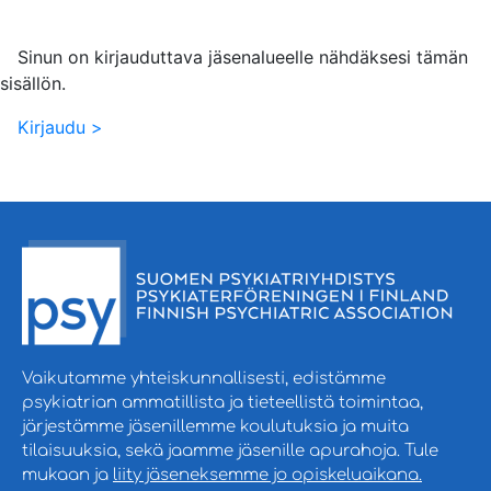
Sinun on kirjauduttava jäsenalueelle nähdäksesi tämän
sisällön.
Kirjaudu >
Vaikutamme yhteiskunnallisesti, edistämme
psykiatrian ammatillista ja tieteellistä toimintaa,
järjestämme jäsenillemme koulutuksia ja muita
tilaisuuksia, sekä jaamme jäsenille apurahoja. Tule
mukaan ja
liity jäseneksemme jo opiskeluaikana.