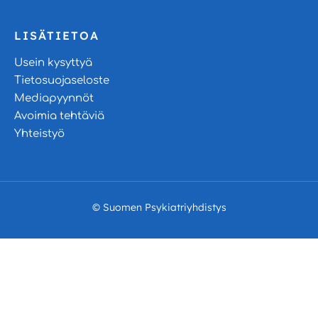
LISÄTIETOA
Usein kysyttyä
Tietosuojaseloste
Mediapyynnöt
Avoimia tehtäviä
Yhteistyö
© Suomen Psykiatriyhdistys