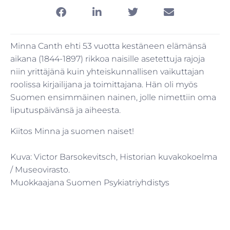
Minna Canth ehti 53 vuotta kestäneen elämänsä
aikana (1844-1897) rikkoa naisille asetettuja rajoja
niin yrittäjänä kuin yhteiskunnallisen vaikuttajan
roolissa kirjailijana ja toimittajana. Hän oli myös
Suomen ensimmäinen nainen, jolle nimettiin oma
liputuspäivänsä ja aiheesta.
Kiitos Minna ja suomen naiset!
Kuva: Victor Barsokevitsch, Historian kuvakokoelma
/ Museovirasto.
Muokkaajana Suomen Psykiatriyhdistys