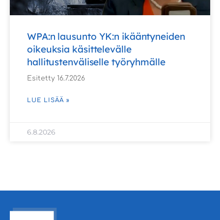
WPA:n lausunto YK:n ikääntyneiden
oikeuksia käsittelevälle
hallitustenväliselle työryhmälle
Esitetty 16.7.2026
LUE LISÄÄ »
6.8.2026