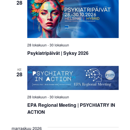
28
28 lokakuun
-
30 lokakuun
Psykiatripäivät | Syksy 2026
KE
28
28 lokakuun
-
30 lokakuun
EPA Regional Meeting | PSYCHIATRY IN
ACTION
marraskuu 2026