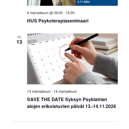
6 marraskuun @ 09:00
-
15:30
HUS Psykoterapiaseminaari
PE
13
13 marraskuun
-
14 marraskuun
SAVE THE DATE Syksyn Psykiatrian
alojen erikoistuvien päivät 13.-14.11.2026