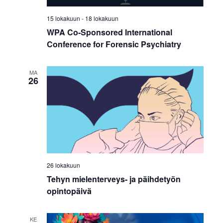
15 lokakuun
-
18 lokakuun
WPA Co-Sponsored International
Conference for Forensic Psychiatry
MA
26
26 lokakuun
Tehyn mielenterveys- ja päihdetyön
opintopäivä
KE