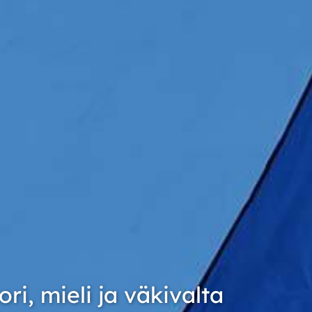
ri, mieli ja väkivalta