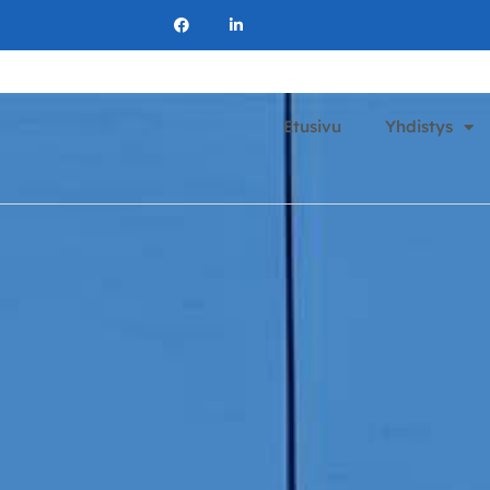
Etusivu
Yhdistys