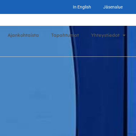
In English
Jäsenalue
Ajankohtaista
Tapahtumat
Yhteystiedot