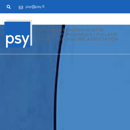
psy@psy.fi