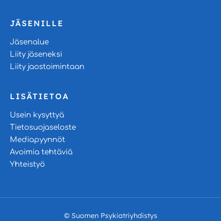
JÄSENILLE
Jäsenalue
Liity jäseneksi
Liity jaostoimintaan
LISÄTIETOA
Usein kysyttyä
Tietosuojaseloste
Mediapyynnöt
Avoimia tehtäviä
Yhteistyö
© Suomen Psykiatriyhdistys