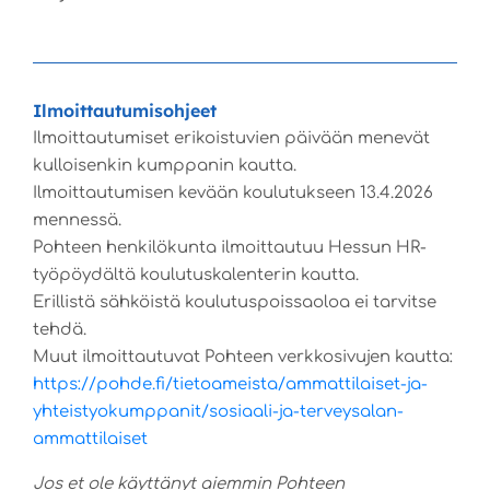
Ilmoittautumisohjeet
Ilmoittautumiset erikoistuvien päivään menevät
kulloisenkin kumppanin kautta.
Ilmoittautumisen kevään koulutukseen 13.4.2026
mennessä.
Pohteen henkilökunta ilmoittautuu Hessun HR-
työpöydältä koulutuskalenterin kautta.
Erillistä sähköistä koulutuspoissaoloa ei tarvitse
tehdä.
Muut ilmoittautuvat Pohteen verkkosivujen kautta:
https://pohde.fi/tietoameista/ammattilaiset-ja-
yhteistyokumppanit/sosiaali-ja-terveysalan-
ammattilaiset
Jos et ole käyttänyt aiemmin Pohteen