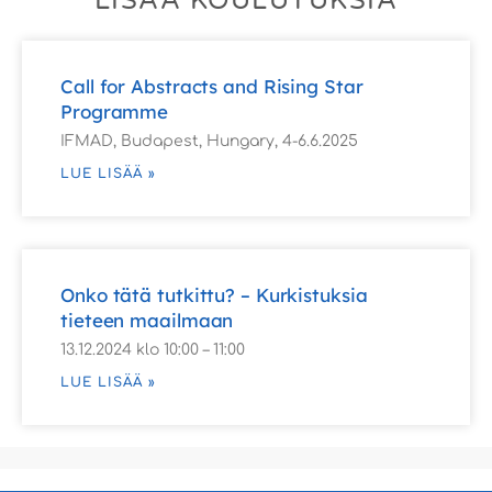
LISÄÄ KOULUTUKSIA
Call for Abstracts and Rising Star
Programme
IFMAD, Budapest, Hungary, 4-6.6.2025
LUE LISÄÄ »
Onko tätä tutkittu? – Kurkistuksia
tieteen maailmaan
13.12.2024 klo 10:00 – 11:00
LUE LISÄÄ »