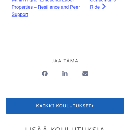
Properties – Resilience and Peer
Ride
Support
JAA TÄMÄ
KAIKKI KOULUTUKSET