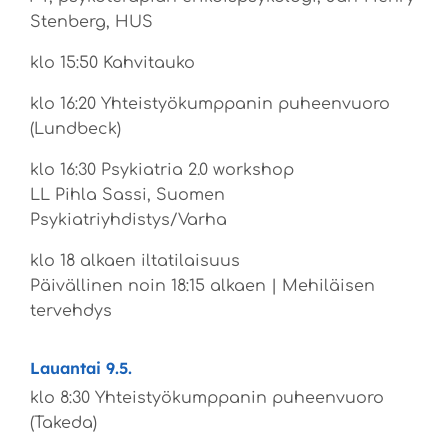
Stenberg, HUS
klo 15:50 Kahvitauko
klo 16:20 Yhteistyökumppanin puheenvuoro
(Lundbeck)
klo 16:30 Psykiatria 2.0 workshop
LL Pihla Sassi, Suomen
Psykiatriyhdistys/Varha
klo 18 alkaen iltatilaisuus
Päivällinen noin 18:15 alkaen | Mehiläisen
tervehdys
Lauantai 9.5.
klo 8:30 Yhteistyökumppanin puheenvuoro
(Takeda)