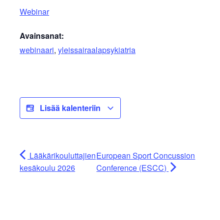
Webinar
Avainsanat:
webinaari
,
yleissairaalapsykiatria
Lisää kalenteriin
Lääkärikouluttajien
European Sport Concussion
kesäkoulu 2026
Conference (ESCC)