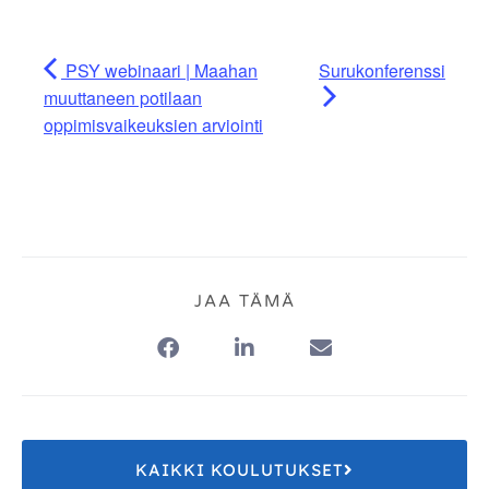
PSY webinaari | Maahan
Surukonferenssi
muuttaneen potilaan
oppimisvaikeuksien arviointi
JAA TÄMÄ
KAIKKI KOULUTUKSET