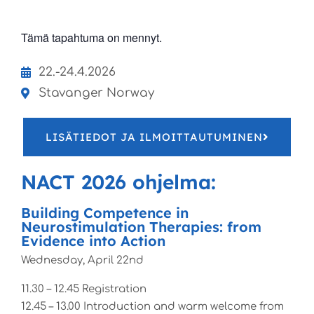
Tämä tapahtuma on mennyt.
22.-24.4.2026
Stavanger Norway
LISÄTIEDOT JA ILMOITTAUTUMINEN
NACT 2026 ohjelma:
Building Competence in
Neurostimulation Therapies: from
Evidence into Action
Wednesday, April 22nd
11.30 – 12.45 Registration
12.45 – 13.00 Introduction and warm welcome from