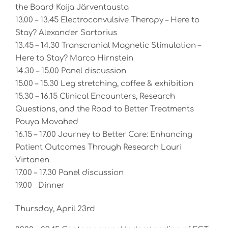
the Board Kaija Järventausta
13.00 – 13.45 Electroconvulsive Therapy – Here to
Stay? Alexander Sartorius
13.45 – 14.30 Transcranial Magnetic Stimulation –
Here to Stay? Marco Hirnstein
14.30 – 15.00 Panel discussion
15.00 – 15.30 Leg stretching, coffee & exhibition
15.30 – 16.15 Clinical Encounters, Research
Questions, and the Road to Better Treatments
Pouya Movahed
16.15 – 17.00 Journey to Better Care: Enhancing
Patient Outcomes Through Research Lauri
Virtanen
17.00 – 17.30 Panel discussion
19.00 Dinner
Thursday, April 23rd