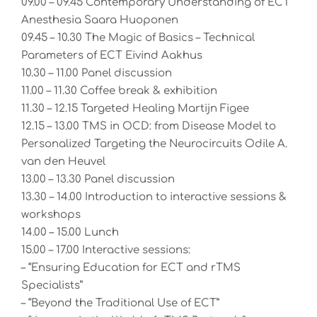
09.00 – 09.45 Contemporary Understanding of ECT
Anesthesia Saara Huoponen
09.45 – 10.30 The Magic of Basics – Technical
Parameters of ECT Eivind Aakhus
10.30 – 11.00 Panel discussion
11.00 – 11.30 Coffee break & exhibition
11.30 – 12.15 Targeted Healing Martijn Figee
12.15 – 13.00 TMS in OCD: from Disease Model to
Personalized Targeting the Neurocircuits Odile A.
van den Heuvel
13.00 – 13.30 Panel discussion
13.30 – 14.00 Introduction to interactive sessions &
workshops
14.00 – 15.00 Lunch
15.00 – 17.00 Interactive sessions:
– “Ensuring Education for ECT and rTMS
Specialists”
– “Beyond the Traditional Use of ECT”