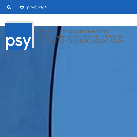
psy@psy.fi