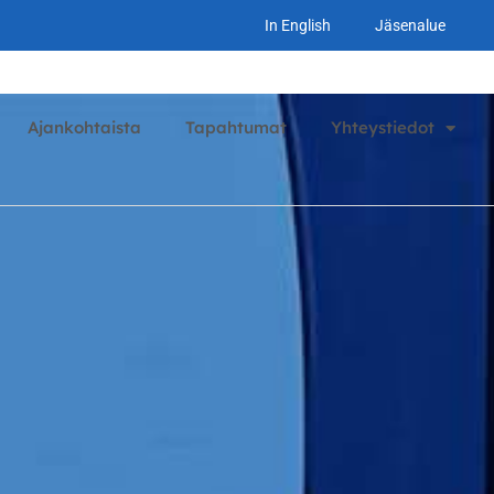
In English
Jäsenalue
Ajankohtaista
Tapahtumat
Yhteystiedot