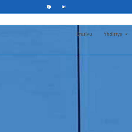
Etusivu
Yhdistys