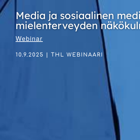
Media ja sosiaalinen med
mielenterveyden näköku
Webinar
10.9.2025 | THL WEBINAARI