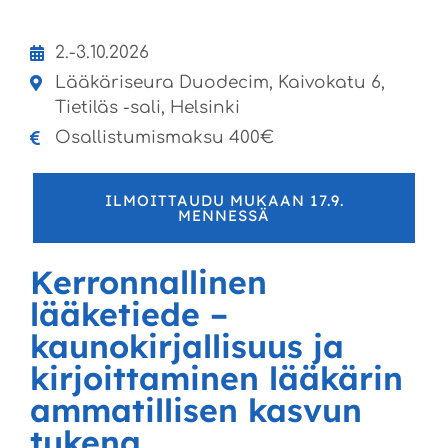
2.-3.10.2026
Lääkäriseura Duodecim, Kaivokatu 6,
Tietiläs -sali, Helsinki
Osallistumismaksu 400€
ILMOITTAUDU MUKAAN 17.9.
MENNESSÄ
Kerronnallinen
lääketiede –
kaunokirjallisuus ja
kirjoittaminen lääkärin
ammatillisen kasvun
tukena