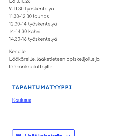
La 3.10.26
9-11.30 työskentelyä
11.30-12.30 lounas
12.30-14 työskentelyä
14-14.30 kahvi
14.30-16 työskentelyä
Kenelle
Lääkäreille, lääketieteen opiskelijoille ja
lääkärikouluttajille
TAPAHTUMATYYPPI
Koulutus
Lisää kalenteriin