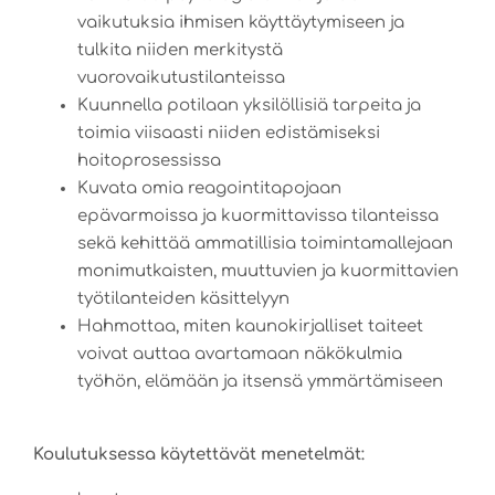
vaikutuksia ihmisen käyttäytymiseen ja
tulkita niiden merkitystä
vuorovaikutustilanteissa
Kuunnella potilaan yksilöllisiä tarpeita ja
toimia viisaasti niiden edistämiseksi
hoitoprosessissa
Kuvata omia reagointitapojaan
epävarmoissa ja kuormittavissa tilanteissa
sekä kehittää ammatillisia toimintamallejaan
monimutkaisten, muuttuvien ja kuormittavien
työtilanteiden käsittelyyn
Hahmottaa, miten kaunokirjalliset taiteet
voivat auttaa avartamaan näkökulmia
työhön, elämään ja itsensä ymmärtämiseen
Koulutuksessa käytettävät menetelmät: