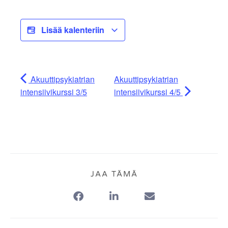
Lisää kalenteriin
Akuuttipsykiatrian
Akuuttipsykiatrian
intensiivikurssi 3/5
intensiivikurssi 4/5
JAA TÄMÄ