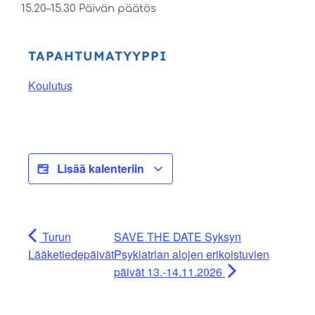
15.20–15.30 Päivän päätös
TAPAHTUMATYYPPI
Koulutus
Lisää kalenteriin
Turun
SAVE THE DATE Syksyn
Lääketiedepäivät
Psykiatrian alojen erikoistuvien
päivät 13.-14.11.2026