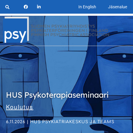
In English
Jäsenalue
HUS Psykoterapiaseminaari
Koulutus
6.11.2026 | HUS PSYKIATRIAKESKUS JA TEAMS