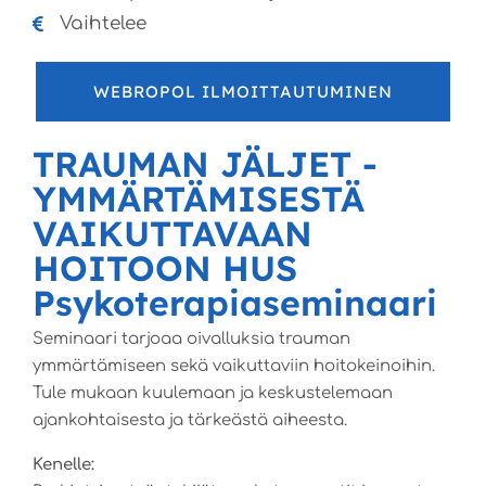
Vaihtelee
WEBROPOL ILMOITTAUTUMINEN
TRAUMAN JÄLJET -
YMMÄRTÄMISESTÄ
VAIKUTTAVAAN
HOITOON HUS
Psykoterapiaseminaari
Seminaari tarjoaa oivalluksia trauman
ymmärtämiseen sekä vaikuttaviin hoitokeinoihin.
Tule mukaan kuulemaan ja keskustelemaan
ajankohtaisesta ja tärkeästä aiheesta.
Kenelle: