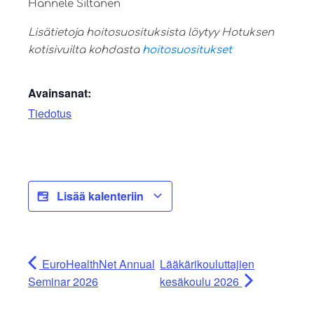
Hannele Siltanen
Lisätietoja hoitosuosituksista löytyy Hotuksen
kotisivuilta kohdasta
hoitosuositukset
Avainsanat:
Tiedotus
Lisää kalenteriin
EuroHealthNet Annual
Lääkärikouluttajien
Seminar 2026
kesäkoulu 2026