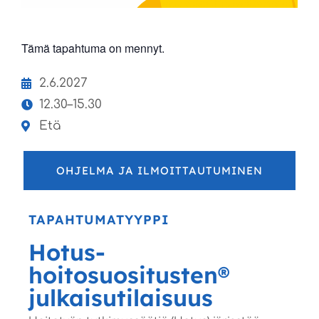
Tämä tapahtuma on mennyt.
2.6.2027
12.30–15.30
Etä
OHJELMA JA ILMOITTAUTUMINEN
TAPAHTUMATYYPPI
Hotus-
hoitosuositusten®
julkaisutilaisuus