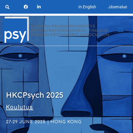
In English
Jäsenalue
HKCPsych 2025
Koulutus
27-29 JUNE 2025 | HONG KONG