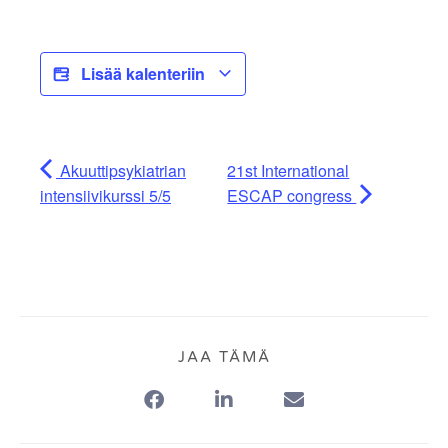
Lisää kalenteriin
Akuuttipsykiatrian
21st International
intensiivikurssi 5/5
ESCAP congress
JAA TÄMÄ