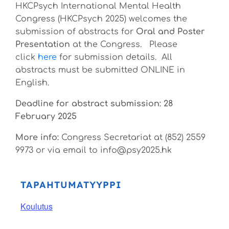
HKCPsych International Mental Health
Congress (HKCPsych 2025) welcomes the
submission of abstracts for
Oral and Poster
Presentation
at the Congress. Please
click
here
for submission details. All
abstracts must be submitted ONLINE in
English.
Deadline for abstract submission: 28
February 2025
More info:
Congress Secretariat at (852) 2559
9973 or via email to info@psy2025.hk
TAPAHTUMATYYPPI
Koulutus