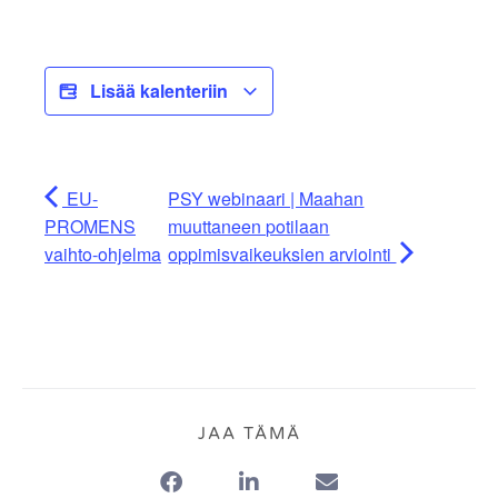
Lisää kalenteriin
EU-
PSY webinaari | Maahan
PROMENS
muuttaneen potilaan
vaihto-ohjelma
oppimisvaikeuksien arviointi
JAA TÄMÄ