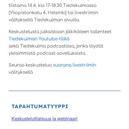
tiistaina 14.4. klo 17–18.30 Tiedekulmassa
(Yliopistonkatu 4, Helsinki) tai livestriimin
välityksellä Tiedekulman sivuilla.
Keskustelusta julkaistaan jälkikäteen tallenteet
Tiedekulman Youtube-tilillä
sekä Tiedekulma podcastissa, jonka löydät
yleisimmistä podcast-sovelluksista.
Seuraa keskustelua
suorana livestriimin
välityksellä
TAPAHTUMATYYPPI
Keskustelutilaisuus ja webinaari