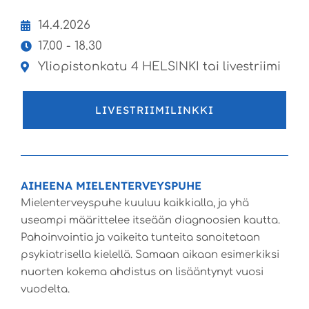
14.4.2026
17.00 - 18.30
Yliopistonkatu 4 HELSINKI tai livestriimi
LIVESTRIIMILINKKI
AIHEENA MIELENTERVEYSPUHE
Mielenterveyspuhe kuuluu kaikkialla, ja yhä
useampi määrittelee itseään diagnoosien kautta.
Pahoinvointia ja vaikeita tunteita sanoitetaan
psykiatrisella kielellä. Samaan aikaan esimerkiksi
nuorten kokema ahdistus on lisääntynyt vuosi
vuodelta.