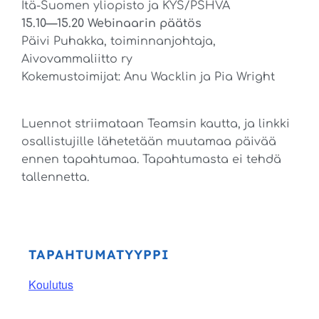
Itä-Suomen yliopisto ja KYS/PSHVA
15.10—15.20 Webinaarin päätös
Päivi Puhakka, toiminnanjohtaja,
Aivovammaliitto ry
Kokemustoimijat: Anu Wacklin ja Pia Wright
Luennot striimataan Teamsin kautta, ja linkki
osallistujille lähetetään muutamaa päivää
ennen tapahtumaa. Tapahtumasta ei tehdä
tallennetta.
TAPAHTUMATYYPPI
Koulutus