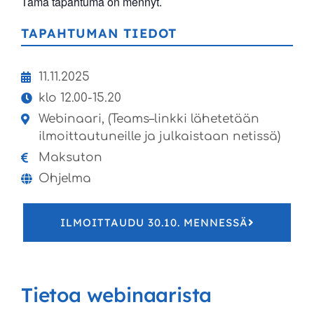
Tämä tapahtuma on mennyt.
TAPAHTUMAN TIEDOT
11.11.2025
klo 12.00-15.20
Webinaari, (Teams–linkki lähetetään
ilmoittautuneille ja julkaistaan netissä)
Maksuton
Ohjelma
ILMOITTAUDU 30.10. MENNESSÄ
Tietoa webinaarista