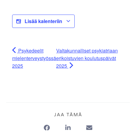
Lisää kalenteriin
Psykedeelit
Valtakunnalliset psykiatriaan
mielenterveystyössä
erikoistuvien koulutuspäivät
2025
2025
JAA TÄMÄ