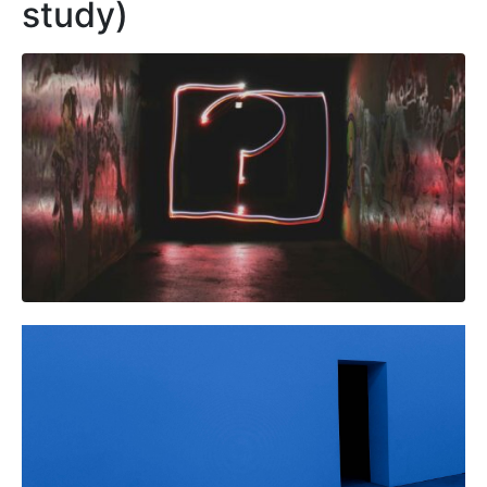
study)