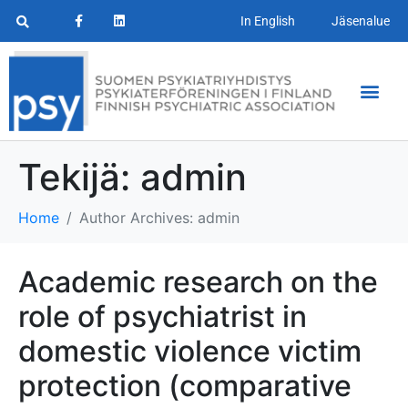
In English
Jäsenalue
Tekijä:
admin
Home
Author Archives: admin
Academic research on the
role of psychiatrist in
domestic violence victim
protection (comparative