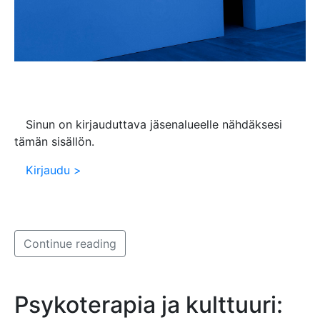
Sinun on kirjauduttava jäsenalueelle nähdäksesi
tämän sisällön.
Kirjaudu >
Continue reading
Psykoterapia ja kulttuuri: