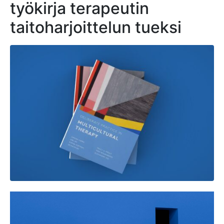
työkirja terapeutin
taitoharjoittelun tueksi