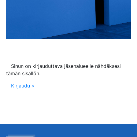
Sinun on kirjauduttava jäsenalueelle nähdäksesi
tämän sisällön.
Kirjaudu >